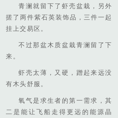
青澜就留下了虾壳盆栽，另外
搓了两件紫石英装饰品，三件一起
挂上交易区。
不过那盆木质盆栽青澜留了下
来。
虾壳太薄，又硬，蹭起来远没
有木头舒服。
氧气是求生者的第一需求，其
二是能让飞船走得更远的能源晶