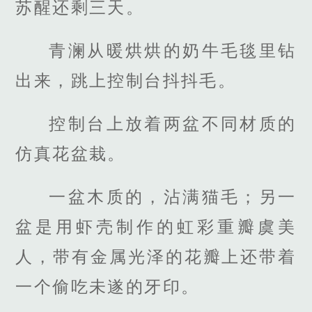
苏醒还剩三天。
青澜从暖烘烘的奶牛毛毯里钻
出来，跳上控制台抖抖毛。
控制台上放着两盆不同材质的
仿真花盆栽。
一盆木质的，沾满猫毛；另一
盆是用虾壳制作的虹彩重瓣虞美
人，带有金属光泽的花瓣上还带着
一个偷吃未遂的牙印。