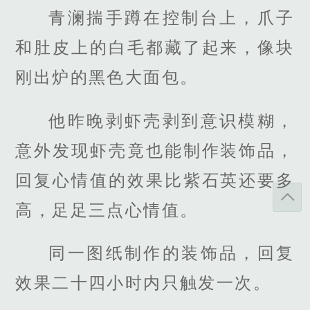
青澜揣手蹲在控制台上，爪子
和肚皮上的白毛都藏了起来，像块
刚出炉的黑色大面包。
他昨晚剥虾壳剥到意识模糊，
意外发现虾壳竟也能制作装饰品，
回复心情值的效果比紫石英还要多
高，足足三点心情值。
同一图纸制作的装饰品，回复
效果二十四小时内只触发一次。