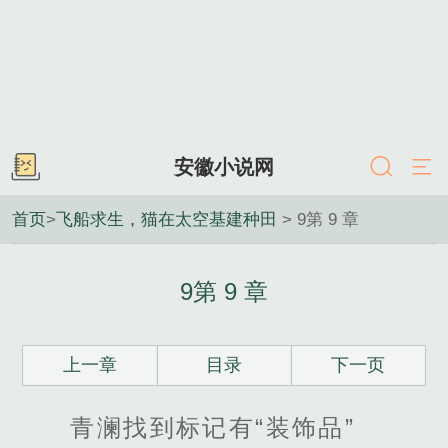
安徽小说网
首页
>
飞船求生，猫在太空基建种田
> 9第 9 章
9第 9 章
上一章
目录
下一页
青澜找到标记有“装饰品”