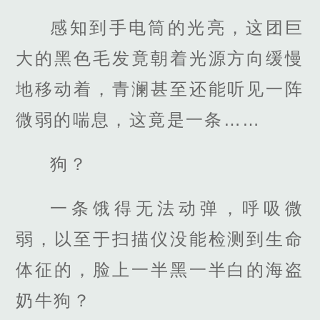
感知到手电筒的光亮，这团巨
大的黑色毛发竟朝着光源方向缓慢
地移动着，青澜甚至还能听见一阵
微弱的喘息，这竟是一条……
狗？
一条饿得无法动弹，呼吸微
弱，以至于扫描仪没能检测到生命
体征的，脸上一半黑一半白的海盗
奶牛狗？