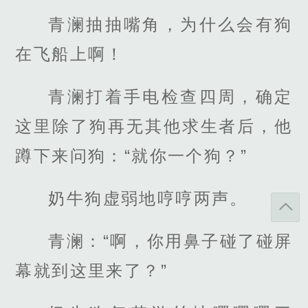
青澜抽抽嘴角，为什么会有狗
在飞船上啊！
青澜打着手电检查四周，确定
这里除了狗再无其他求生者后，他
蹲下来问狗：“就你一个狗？”
奶牛狗虚弱地哼哼两声。
青澜：“啊，你用鼻子碰了碰屏
幕就到这里来了？”