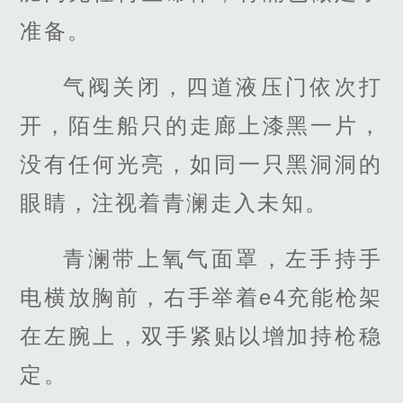
准备。
气阀关闭，四道液压门依次打
开，陌生船只的走廊上漆黑一片，
没有任何光亮，如同一只黑洞洞的
眼睛，注视着青澜走入未知。
青澜带上氧气面罩，左手持手
电横放胸前，右手举着e4充能枪架
在左腕上，双手紧贴以增加持枪稳
定。