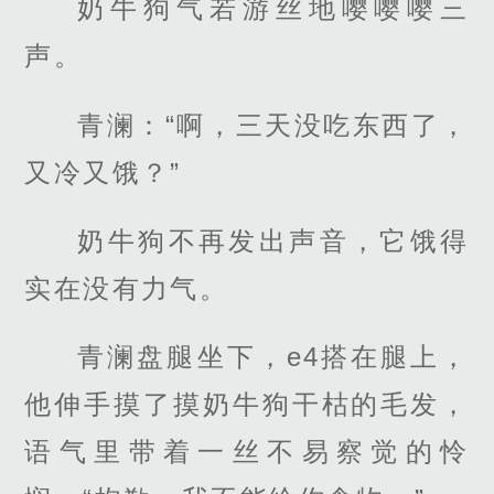
奶牛狗气若游丝地嘤嘤嘤三
声。
青澜：“啊，三天没吃东西了，
又冷又饿？”
奶牛狗不再发出声音，它饿得
实在没有力气。
青澜盘腿坐下，e4搭在腿上，
他伸手摸了摸奶牛狗干枯的毛发，
语气里带着一丝不易察觉的怜