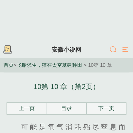
安徽小说网
首页
>
飞船求生，猫在太空基建种田
> 10第 10 章
10第 10 章（第2页）
上一页
目录
下一页
可能是氧气消耗殆尽窒息而