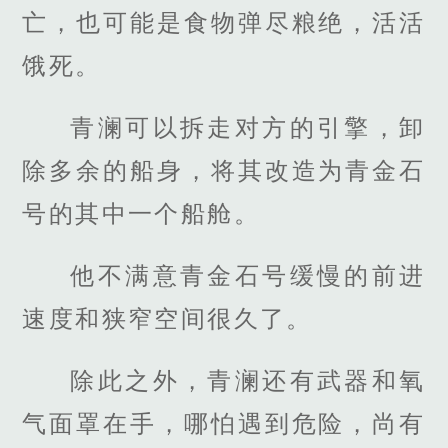
亡，也可能是食物弹尽粮绝，活活
饿死。
青澜可以拆走对方的引擎，卸
除多余的船身，将其改造为青金石
号的其中一个船舱。
他不满意青金石号缓慢的前进
速度和狭窄空间很久了。
除此之外，青澜还有武器和氧
气面罩在手，哪怕遇到危险，尚有