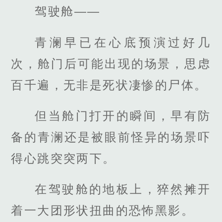
驾驶舱——
青澜早已在心底预演过好几
次，舱门后可能出现的场景，思虑
百千遍，无非是死状凄惨的尸体。
但当舱门打开的瞬间，早有防
备的青澜还是被眼前怪异的场景吓
得心跳突突两下。
在驾驶舱的地板上，猝然摊开
着一大团形状扭曲的恐怖黑影。