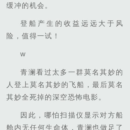
缓冲的机会。
登船产生的收益远远大于风
险，值得一试！
w
青澜看过太多一群莫名其妙的
人登上莫名其妙的飞船，最后莫名
其妙全死掉的深空恐怖电影。
因此，哪怕扫描仪显示对方船
舱内无任何生命体，青澜也做足了